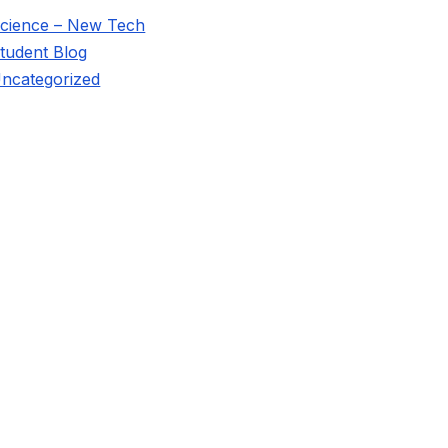
cience – New Tech
tudent Blog
ncategorized