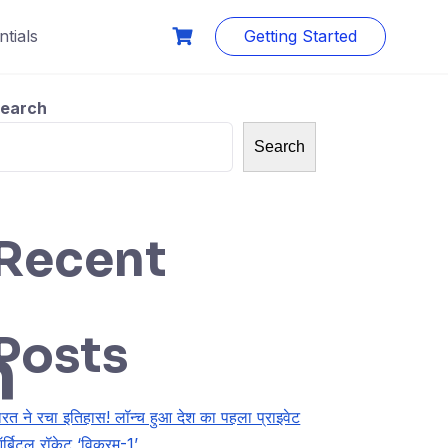
tials
Getting Started
earch
Search
Recent
Posts
m
ारत ने रचा इतिहास! लॉन्च हुआ देश का पहला प्राइवेट
र्बिटल रॉकेट ‘विक्रम-1’