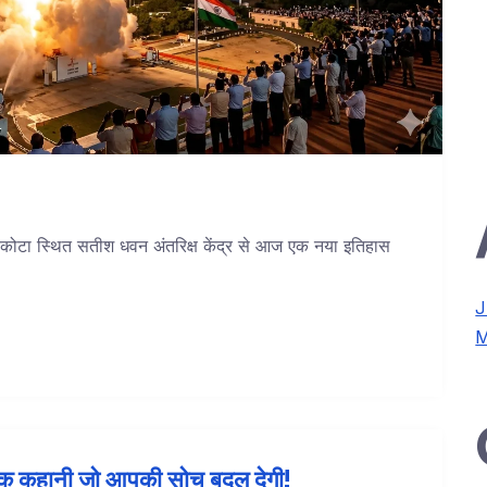
िकोटा स्थित सतीश धवन अंतरिक्ष केंद्र से आज एक नया इतिहास
J
M
ं? एक कहानी जो आपकी सोच बदल देगी!