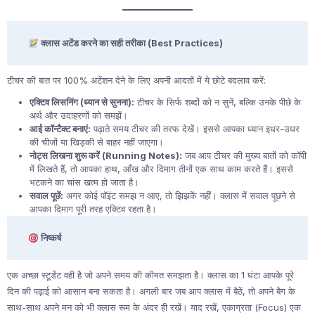
क्लास अटेंड करने का सही तरीका (Best Practices)
टीचर की बात पर 100% अटेंशन देने के लिए अपनी आदतों में ये छोटे बदलाव करें:
एक्टिव लिसनिंग (ध्यान से सुनना):
टीचर के सिर्फ शब्दों को न सुनें, बल्कि उनके पीछे के
अर्थ और उदाहरणों को समझें।
आई कॉन्टैक्ट बनाएं:
पढ़ाते समय टीचर की तरफ देखें। इससे आपका ध्यान इधर-उधर
की चीजों या खिड़की से बाहर नहीं जाएगा।
नोट्स लिखना शुरू करें (Running Notes):
जब आप टीचर की मुख्य बातों को कॉपी
में लिखते हैं, तो आपका हाथ, आँख और दिमाग तीनों एक साथ काम करते हैं। इससे
भटकने का चांस खत्म हो जाता है।
सवाल पूछें:
अगर कोई पॉइंट समझ न आए, तो झिझकें नहीं। क्लास में सवाल पूछने से
आपका दिमाग पूरी तरह एक्टिव रहता है।
निष्कर्ष
एक अच्छा स्टूडेंट वही है जो अपने समय की कीमत समझता है। क्लास का 1 घंटा आपके पूरे
दिन की पढ़ाई को आसान बना सकता है। अगली बार जब आप क्लास में बैठें, तो अपने बैग के
साथ-साथ अपने मन को भी क्लास रूम के अंदर ही रखें। याद रखें, एकाग्रता (Focus) एक