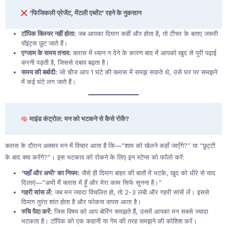
‘फिजिकली प्रेजेंट, मेंटली एब्सेंट’ रहने के नुकसान
टॉपिक क्लियर नहीं होता:
जब आपका दिमाग कहीं और होता है, तो टीचर के बताए जरूरी
पॉइंट्स छूट जाते हैं।
एग्जाम के समय तनाव:
क्लास में ध्यान न देने के कारण बाद में आपको खुद से पूरी पढ़ाई
करनी पड़ती है, जिससे दबाव बढ़ता है।
समय की बर्बादी:
जो चीज आप 1 घंटे की क्लास में समझ सकते थे, उसे घर पर समझने
में कई घंटे लग जाते हैं।
माइंड कंट्रोल: मन को भटकने से कैसे रोकें?
क्लास के दौरान अक्सर मन में विचार आता है कि—”शाम को खेलने कहाँ जाएँगे?” या “छुट्टी
के बाद क्या करेंगे?”। इस भटकाव को रोकने के लिए इन स्टेप्स को फॉलो करें:
‘यहाँ और अभी’ का नियम:
जैसे ही दिमाग बाहर की बातों में भटके, खुद को धीरे से याद
दिलाएं—”अभी मैं क्लास में हूँ और मेरा काम सिर्फ सुनना है।”
गहरी सांस लें:
जब मन ज्यादा विचलित हो, तो 2-3 लंबी और गहरी सांसें लें। इससे
दिमाग तुरंत शांत होता है और फोकस वापस आता है।
रुचि पैदा करें:
जिस विषय को आप बोरिंग समझते हैं, उसमें आपका मन सबसे ज्यादा
भटकता है। टॉपिक को एक कहानी या गेम की तरह समझने की कोशिश करें।