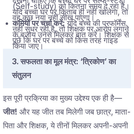
देखना चाहिए कि बच्चा घर पर सेल्फ-स्टडी
(Self-study) को कितना समय दे रहा है।
यदि बच्चा घर पर किताब ही नहीं खोलेगा, तो
वह कुछ नया नहीं सीख पाएगा।
कमियों पर चर्चा करें:
यदि बच्चे की परफॉर्मेंस
नहीं सुधर रही है, तो शिक्षक पर आरोप लगाने
के बजाय उनसे मिलकर बात करें। शिक्षक से
पूछें कि घर पर बच्चे को किस तरह गाइड
किया जाए।
3. सफलता का मूल मंत्र: ‘त्रिकोण’ का
संतुलन
इस पूरी प्रक्रिया का मुख्य उद्देश्य एक ही है—
जीत!
और यह जीत तब मिलेगी जब छात्र, माता-
पिता और शिक्षक, ये तीनों मिलकर अपनी-अपनी