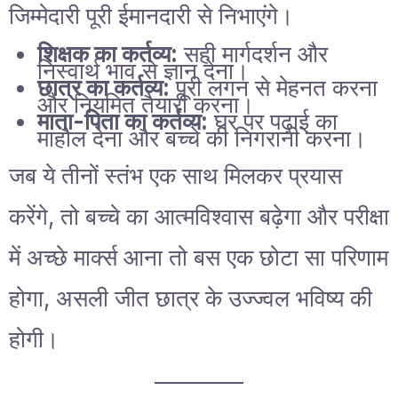
जिम्मेदारी पूरी ईमानदारी से निभाएंगे।
शिक्षक का कर्तव्य:
सही मार्गदर्शन और
निस्वार्थ भाव से ज्ञान देना।
छात्र का कर्तव्य:
पूरी लगन से मेहनत करना
और नियमित तैयारी करना।
माता-पिता का कर्तव्य:
घर पर पढ़ाई का
माहौल देना और बच्चे की निगरानी करना।
जब ये तीनों स्तंभ एक साथ मिलकर प्रयास
करेंगे, तो बच्चे का आत्मविश्वास बढ़ेगा और परीक्षा
में अच्छे मार्क्स आना तो बस एक छोटा सा परिणाम
होगा, असली जीत छात्र के उज्ज्वल भविष्य की
होगी।